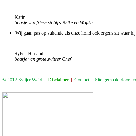
Karin,
baasje van friese stabij's Beike en Wopke
'Wij gaan pas op vakantie als onze hond ook ergens zit waar hij h
Sylvia Harland
baasje van grote zwitser Chef
© 2012 Syltjer Wâld
|
Disclaimer
|
Contact
|
Site gemaakt door
Je