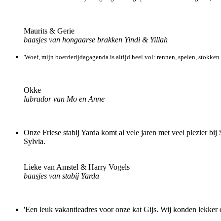
Maurits & Gerie
baasjes van hongaarse brakken Yindi & Yillah
'Woef, mijn boerderijdagagenda is altijd heel vol: rennen, spelen, stokke
Okke
labrador van Mo en Anne
Onze Friese stabij Yarda komt al vele jaren met veel plezier bij
Sylvia.
Lieke van Amstel & Harry Vogels
baasjes van stabij Yarda
'Een leuk vakantieadres voor onze kat Gijs. Wij konden lekker 