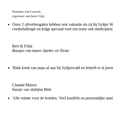
Suzanne van Leuven,
eigenaar van kater Gijs
Onze 2 zilverbengalen hebben ook vakantie als zij bij Syltjer Wa
voedselallergie en krijgt speciaal voer (en soms ook medicijnen
Bert & Frida
Baasjes van katers Spetter en Tiesto
'Bink komt van pups af aan bij Syltjerwald en beleeft er al jare
Chantal Munoz
baasje van stabijna Bink
'Alle ruimte voor de honden. Veel knuffels en persoonlijke aa