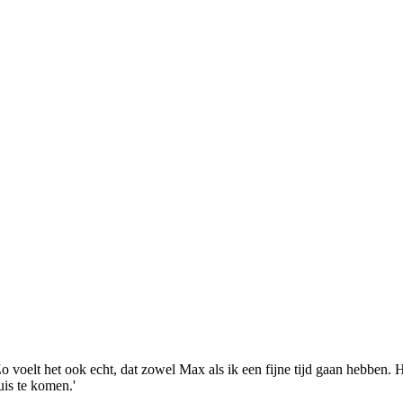
 voelt het ook echt, dat zowel Max als ik een fijne tijd gaan hebben. Hij
uis te komen.'