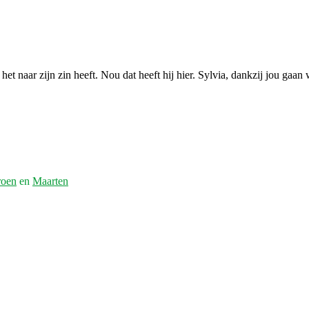
et naar zijn zin heeft. Nou dat heeft hij hier. Sylvia, dankzij jou gaan 
roen
en
Maarten