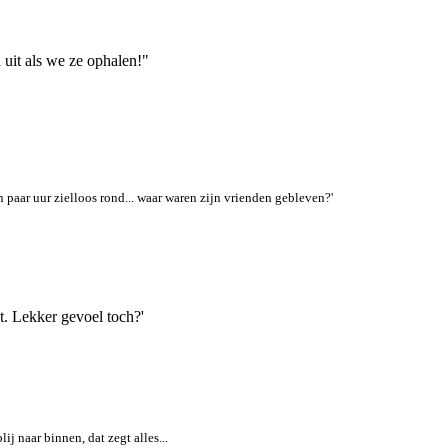
d uit als we ze ophalen!"
en paar uur zielloos rond... waar waren zijn vrienden gebleven?'
t. Lekker gevoel toch?'
j naar binnen, dat zegt alles...