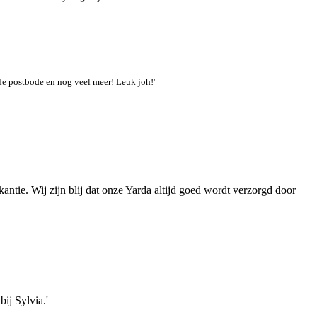
 de postbode en nog veel meer! Leuk joh!'
kantie. Wij zijn blij dat onze Yarda altijd goed wordt verzorgd door
ij Sylvia.'