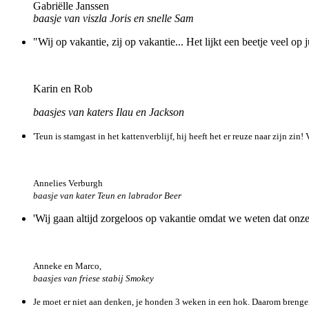
Gabriëlle Janssen
baasje van viszla Joris en snelle Sam
"Wij op vakantie, zij op vakantie... Het lijkt een beetje veel op j
Karin en Rob
baasjes van katers Ilau en Jackson
'Teun is stamgast in het kattenverblijf, hij heeft het er reuze naar zijn zi
Annelies Verburgh
baasje van kater Teun en labrador Beer
'Wij gaan altijd zorgeloos op vakantie omdat we weten dat onz
Anneke en Marco,
baasjes van friese stabij Smokey
Je moet er niet aan denken, je honden 3 weken in een hok. Daarom brengen w