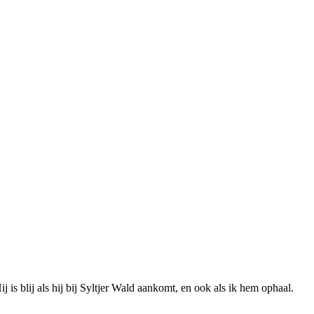
 is blij als hij bij Syltjer Wald aankomt, en ook als ik hem ophaal.