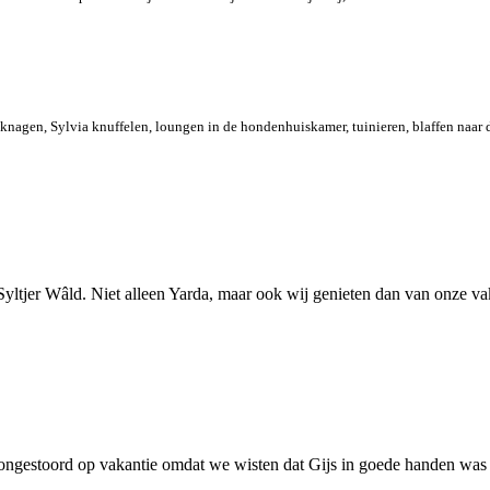
n knagen, Sylvia knuffelen, loungen in de hondenhuiskamer, tuinieren, blaffen naar
 Syltjer Wâld. Niet alleen Yarda, maar ook wij genieten dan van onze va
ongestoord op vakantie omdat we wisten dat Gijs in goede handen was b