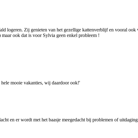
ld logeren. Zij genieten van het gezellige kattenverblijf en vooral ook 
) maar ook dat is voor Sylvia geen enkel probleem !
n hele mooie vakanties, wij daardoor ook!'
ndacht en er wordt met het baasje meegedacht bij problemen of uitdag